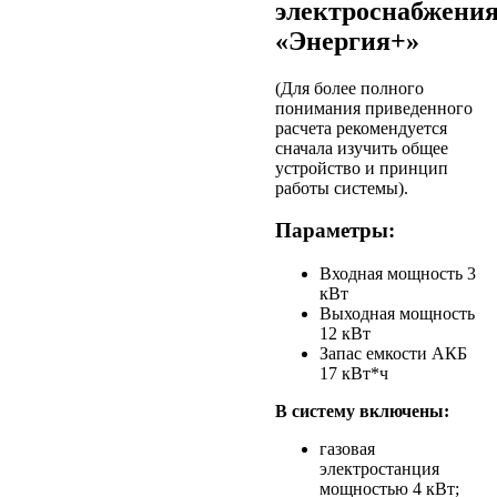
электроснабжени
«Энергия+»
(Для более полного
понимания приведенного
расчета рекомендуется
сначала изучить общее
устройство и принцип
работы системы).
Параметры:
Входная мощность 3
кВт
Выходная мощность
12 кВт
Запас емкости АКБ
17 кВт*ч
В систему включены:
газовая
электростанция
мощностью 4 кВт;