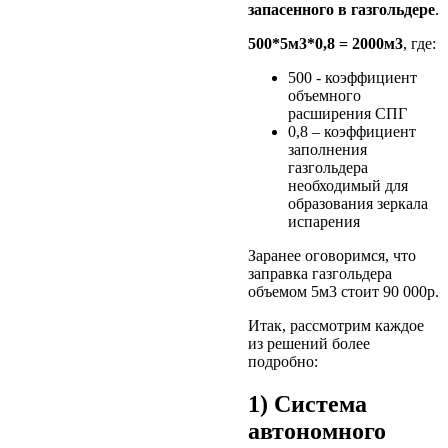
запасенного в газгольдере
.
500*5м3*0,8 = 2000м3
, где:
500 - коэффициент
объемного
расширения СПГ
0,8 – коэффициент
заполнения
газгольдера
необходимый для
образования зеркала
испарения
Заранее оговоримся, что
заправка газгольдера
объемом 5м3 стоит 90 000р.
Итак, рассмотрим каждое
из решений более
подробно:
1) Система
автономного