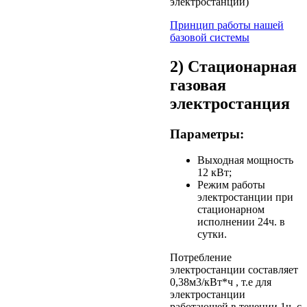
электростанции)
Принцип работы нашей
базовой системы
2) Стационарная
газовая
электростанция
Параметры:
Выходная мощность
12 кВт;
Режим работы
электростанции при
стационарном
исполнении 24ч. в
сутки.
Потребление
электростанции составляет
0,38м3/кВт*ч , т.е для
электростанции
работающей в течении 1ч. с