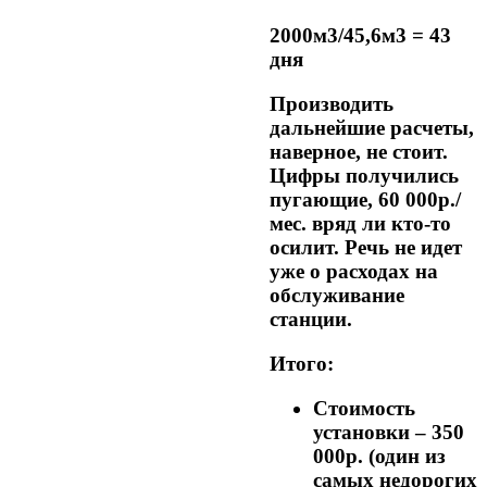
2000м3/45,6м3 = 43
дня
Производить
дальнейшие расчеты,
наверное, не стоит.
Цифры получились
пугающие, 60 000р./
мес. вряд ли кто-то
осилит. Речь не идет
уже о расходах на
обслуживание
станции.
Итого:
Стоимость
установки – 350
000р. (один из
самых недорогих