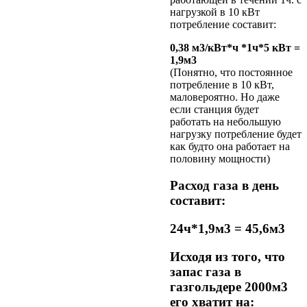
нагрузкой в 10 кВт
потребление составит:
0,38 м3/кВт*ч *1ч*5 кВт =
1,9м3
(Понятно, что постоянное
потребление в 10 кВт,
маловероятно. Но даже
если станция будет
работать на небольшую
нагрузку потребление будет
как будто она работает на
половину мощности)
Расход газа в день
составит:
24ч*1,9м3 = 45,6м3
Исходя из того, что
запас газа в
газгольдере 2000м3
его хватит на: