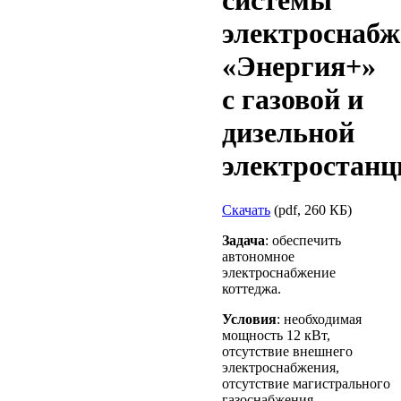
системы
электроснабж
«Энергия+»
с газовой и
дизельной
электростанц
Скачать
(pdf, 260 КБ)
Задача
: обеспечить
автономное
электроснабжение
коттеджа.
Условия
: необходимая
мощность 12 кВт,
отсутствие внешнего
электроснабжения,
отсутствие магистрального
газоснабжения.