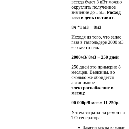
всегда будет 3 кВт можно
округлить полученное
значение до 1 м3.
Расход
газа в день составит
:
8ч *1 м3 = 8м3
Исходя из того, что запас
газа в газгольдере 2000 м3
его хватит на:
2000м3/ 8м3 = 250 дней
250 дней это примерно 8
месяцев. Выясним, во
сколько же обойдется
автономное
электроснабжение в
месяц
:
90 000р/8 мес.= 11 250р.
Учтем затраты на ремонт и
ТО генератора:
Замена масла каждые