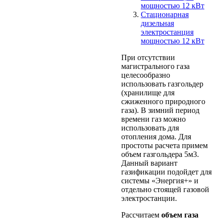
мощностью 12 кВт
Стационарная
дизельная
электростанция
мощностью 12 кВт
При отсутствии
магистрального газа
целесообразно
использовать газгольдер
(хранилище для
сжиженного природного
газа). В зимний период
времени газ можно
использовать для
отопления дома. Для
простоты расчета примем
объем газгольдера 5м3.
Данный вариант
газификации подойдет для
системы «Энергия+» и
отдельно стоящей газовой
электростанции.
Рассчитаем
объем газа