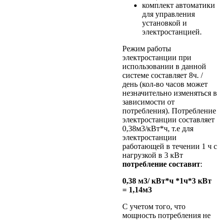
комплект автоматики
для управления
установкой и
электростанцией.
Режим работы
электростанции при
использовании в данной
системе составляет 8ч. /
день (кол-во часов может
незначительно изменяться в
зависимости от
потребления). Потребление
электростанции составляет
0,38м3/кВт*ч, т.е для
электростанции
работающей в течении 1 ч с
нагрузкой в 3 кВт
потребление составит
:
0,38 м3/ кВт*ч *1ч*3 кВт
= 1,14м3
С учетом того, что
мощность потребления не