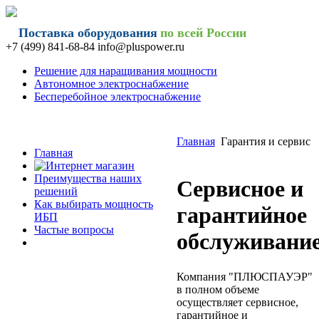
Поставка оборудования
по всей России
+7 (499) 841-68-84 info@
pluspower.ru
Решение для наращивания мощности
Автономное электроснабжение
Бесперебойное электроснабжение
Главная
Гарантия и сервис
Главная
Преимущества наших
Сервисное и
решений
Как выбирать мощность
гарантийное
ИБП
Частые вопросы
обслуживани
Компания "ПЛЮСПАУЭР"
в полном объеме
осуществляет сервисное,
гарантийное и