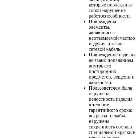
которые повлекли за
собой нарушение
работоспособности.
Повреждены
элементы,
являющиеся
неотъемлемой частью
изделия, а также
сетевой кабель.
Повреждение изделия
вызвано попаданием
внутрь его
посторонних
предметов, веществ и
жидкостей.
Пользователем была
нарушена
целостность изделия
в течение
гарантийного срока:
вскрыты пломбы,
нарушена
сохранность состава
специальной краски в
месте крепежа,