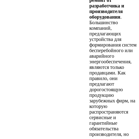
ремонт от
разработчика и
производителя
оборудования
.
Большинство
компаний,
предлагающих
устройства для
формирования систем
бесперебойного или
аварийного
энергообеспечения,
являются только
продавцами. Как
правило, они
предлагают
дорогостоящую
продукцию
зарубежных фирм, на
которую
распространяются
сервисные и
гарантийные
обязательства
производителя, но