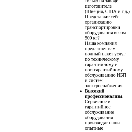
только на заводе
изготовителе
(Швеция, США и т.д.)
Представьте себе
организацию
транспортировки
оборудования весом
500 кг?
Наша компания
предлагает вам
полный пакет услуг
по техническому,
гарантийному и
постгарантийному
обслуживанию ИБП
и систем
электроснабжения.
Высокий
профессионализм
.
Сервисное и
гарантийное
обслуживание
оборудования
производят наши
опытные