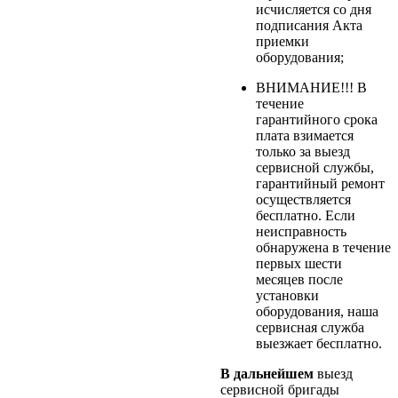
исчисляется со дня
подписания Акта
приемки
оборудования;
ВНИМАНИЕ!!! В
течение
гарантийного срока
плата взимается
только за выезд
сервисной службы,
гарантийный ремонт
осуществляется
бесплатно. Если
неисправность
обнаружена в течение
первых шести
месяцев после
установки
оборудования, наша
сервисная служба
выезжает бесплатно.
В дальнейшем
выезд
сервисной бригады