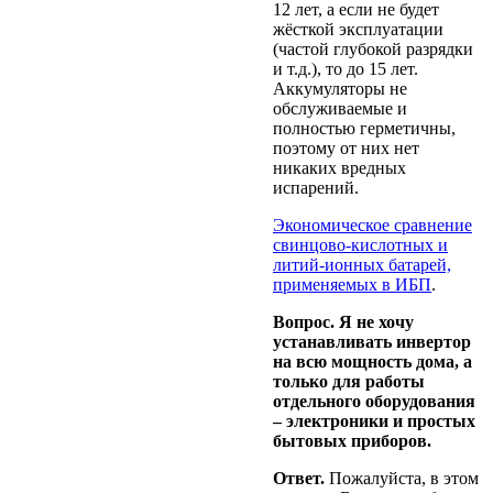
12 лет, а если не будет
жёсткой эксплуатации
(частой глубокой разрядки
и т.д.), то до 15 лет.
Аккумуляторы не
обслуживаемые и
полностью герметичны,
поэтому от них нет
никаких вредных
испарений.
Экономическое сравнение
свинцово-кислотных и
литий-ионных батарей,
применяемых в ИБП
.
Вопрос. Я не хочу
устанавливать инвертор
на всю мощность дома, а
только для работы
отдельного оборудования
– электроники и простых
бытовых приборов.
Ответ.
Пожалуйста, в этом