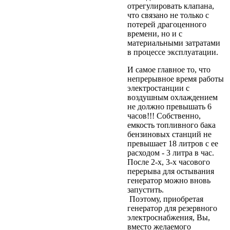
отрегулировать клапана,
что связано не только с
потерей драгоценного
времени, но и с
материальными затратами
в процессе эксплуатации.
И самое главное то, что
непрерывное время работы
электростанции с
воздушным охлаждением
не должно превышать 6
часов!!! Собственно,
емкость топливного бака
бензиновых станций не
превышает 18 литров с ее
расходом - 3 литра в час.
После 2-х, 3-х часового
перерыва для остывания
генератор можно вновь
запустить.
Поэтому, приобретая
генератор для резервного
электроснабжения, Вы,
вместо желаемого