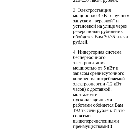
220-250 тысяч рублей.
3. Электростанция
мощностью 3 кВт с ручным
запуском "веревкой" и
установкой на улице через
реверсивный рубильник
обойдется Вам 30-35 тысяч
рублей.
4. Инверторная система
бесперебойного
электропитания
мощностью от 5 кВт и
запасом среднесуточного
количества потребляемой
электроэнергии (12 кВт
часов) с доставкой,
монтажом и
пусконаладочными
работами обойдется Вам
192 тысячи рублей. И это
со всеми
вышеперечисленными
преимуществами!!!