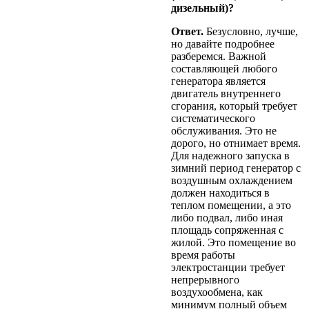
дизельный)?
Ответ.
Безусловно, лучше,
но давайте подробнее
разберемся. Важной
составляющей любого
генератора является
двигатель внутреннего
сгорания, который требует
систематического
обслуживания. Это не
дорого, но отнимает время.
Для надежного запуска в
зимний период генератор с
воздушным охлаждением
должен находиться в
теплом помещении, а это
либо подвал, либо иная
площадь сопряженная с
жилой. Это помещение во
время работы
электростанции требует
непрерывного
воздухообмена, как
минимум полный объем