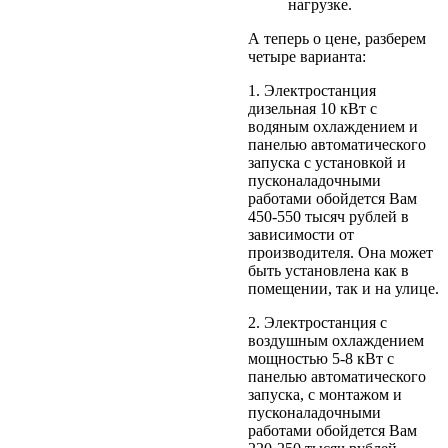
нагрузке.
А теперь о цене, разберем
четыре варианта:
1. Электростанция
дизельная 10 кВт с
водяным охлаждением и
панелью автоматического
запуска с установкой и
пусконаладочными
работами обойдется Вам
450-550 тысяч рублей в
зависимости от
производителя. Она может
быть установлена как в
помещении, так и на улице.
2. Электростанция с
воздушным охлаждением
мощностью 5-8 кВт с
панелью автоматического
запуска, с монтажом и
пусконаладочными
работами обойдется Вам