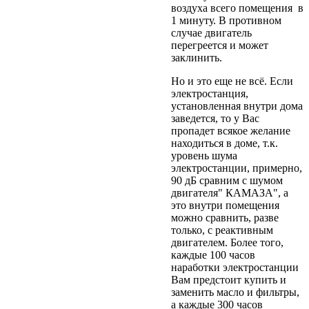
воздуха всего помещения в
1 минуту. В противном
случае двигатель
перегреется и может
заклинить.
Но и это еще не всё. Если
электростанция,
установленная внутри дома
заведется, то у Вас
пропадет всякое желание
находиться в доме, т.к.
уровень шума
электростанции, примерно,
90 дБ сравним с шумом
двигателя" КАМАЗА", а
это внутри помещения
можно сравнить, разве
только, с реактивным
двигателем. Более того,
каждые 100 часов
наработки электростанции
Вам предстоит купить и
заменить масло и фильтры,
а каждые 300 часов