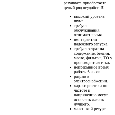
результата приобретаете
целый ряд неудобств!!!
высокий уровень
шума.
требует
обслуживания,
отнимает время.
нет гарантии
надежного запуска.
требует затрат на
содержание: бензин,
масло, фильтры, ТО у
производителя и т.д.
непрерывное время
работы 6 часов.
разрыв в
электроснабжении.
характеристики по
частоте и
напряжению могут
оставлять желать
лучшего.
маленький ресурс.