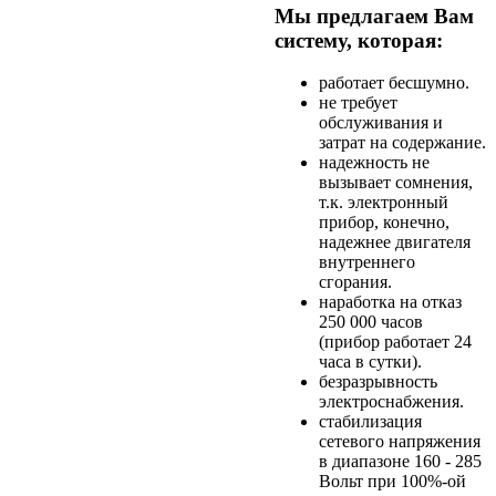
Мы предлагаем Вам
систему, которая:
работает бесшумно.
не требует
обслуживания и
затрат на содержание.
надежность не
вызывает сомнения,
т.к. электронный
прибор, конечно,
надежнее двигателя
внутреннего
сгорания.
наработка на отказ
250 000 часов
(прибор работает 24
часа в сутки).
безразрывность
электроснабжения.
стабилизация
сетевого напряжения
в диапазоне 160 - 285
Вольт при 100%-ой