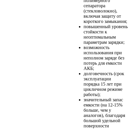
полимерного
сепаратора
(стекловолокно),
включая защиту от
короткого замыкания;
повышенный уровень
стойкости к
неоптимальным
параметрам зарядки;
возможность
использования при
неполном заряде без
потерь для емкости
АКБ;
долговечность (срок
эксплуатации
порядка 15 лет при
цикличном режиме
работы);
значительный запас
емкости (на 12-15%
больше, чем у
аналогов), благодаря
большой удельной
поверхности