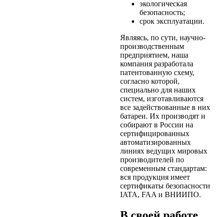
экологическая
безопасность;
срок эксплуатации.
Являясь, по сути, научно-
производственным
предприятием, наша
компания разработала
патентованную схему,
согласно которой,
специально для наших
систем, изготавливаются
все задействованные в них
батареи. Их производят и
собирают в России на
сертифицированных
автоматизированных
линиях ведущих мировых
производителей по
современным стандартам:
вся продукция имеет
сертификаты безопасности
IATA, FAA и ВНИИПО.
В своей работе