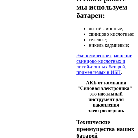
мы используем
батареи:
литий - ионные;
свинцово кислотные;
гелевые;
никель кадмиевые;
Экономическое сравнение
свинцово-кислотных и
литий-ионных батарей,
применяемых в ИБП
.
АКБ от компании
"Силовая электроника" -
это идеальный
инструмент для
накопления
электроэнергии.
Технические
преимущества наших
батарей