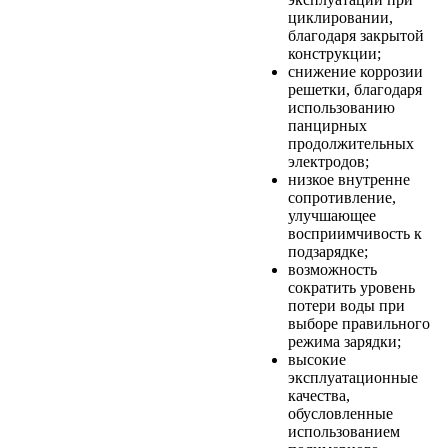
циклировании,
благодаря закрытой
конструкции;
снижение коррозии
решетки, благодаря
использованию
панцирных
продолжительных
электродов;
низкое внутренне
сопротивление,
улучшающее
восприимчивость к
подзарядке;
возможность
сократить уровень
потери воды при
выборе правильного
режима зарядки;
высокие
эксплуатационные
качества,
обусловленные
использованием