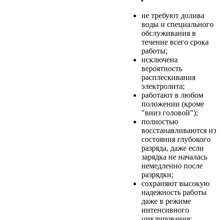
не требуют долива
воды и специального
обслуживания в
течение всего срока
работы;
исключена
вероятность
расплескивания
электролита;
работают в любом
положении (кроме
"вниз головой");
полностью
восстанавливаются из
состояния глубокого
разряда, даже если
зарядка не началась
немедленно после
разрядки;
сохраняют высокую
надежность работы
даже в режиме
интенсивного
циклирования;