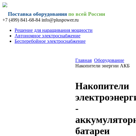
Поставка оборудования
по всей России
+7 (499) 841-68-84 info@
pluspower.ru
Решение для наращивания мощности
Автономное электроснабжение
Бесперебойное электроснабжение
Главная
Оборудование
Накопители энергии АКБ
Накопители
электроэнерг
-
аккумулятор
батареи