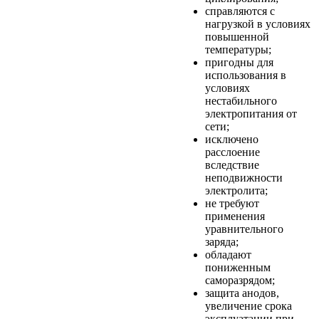
справляются с
нагрузкой в условиях
повышенной
температуры;
пригодны для
использования в
условиях
нестабильного
электропитания от
сети;
исключено
расслоение
вследствие
неподвижности
электролита;
не требуют
применения
уравнительного
заряда;
обладают
пониженным
саморазрядом;
защита анодов,
увеличение срока
эксплуатации при