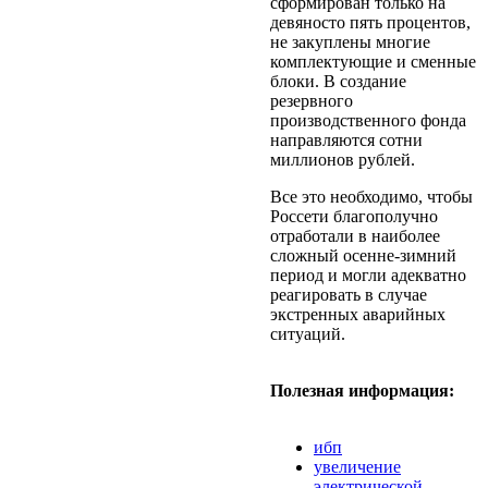
сформирован только на
девяносто пять процентов,
не закуплены многие
комплектующие и сменные
блоки. В создание
резервного
производственного фонда
направляются сотни
миллионов рублей.
Все это необходимо, чтобы
Россети благополучно
отработали в наиболее
сложный осенне-зимний
период и могли адекватно
реагировать в случае
экстренных аварийных
ситуаций.
Полезная информация:
ибп
увеличение
электрической