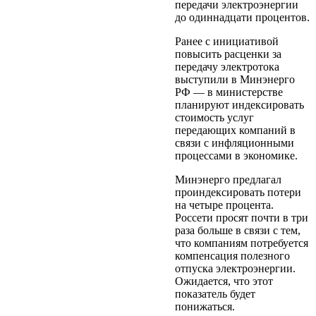
передачи электроэнергии
до одиннадцати процентов.
Ранее с инициативой
повысить расценки за
передачу электротока
выступили в Минэнерго
РФ — в министерстве
планируют индексировать
стоимость услуг
передающих компаний в
связи с инфляционными
процессами в экономике.
Минэнерго предлагал
проиндексировать потери
на четыре процента.
Россети просят почти в три
раза больше в связи с тем,
что компаниям потребуется
компенсация полезного
отпуска электроэнергии.
Ожидается, что этот
показатель будет
понижаться.