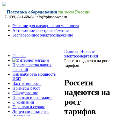
Поставка оборудования
по всей России
+7 (499) 841-68-84 info@
pluspower.ru
Решение для наращивания мощности
Автономное электроснабжение
Бесперебойное электроснабжение
Главная
Новости
Главная
электроэнергетики
Россети надеются на рост
Преимущества наших
тарифов
решений
Как выбирать мощность
ИБП
Россети
Частые вопросы
Примеры работ
надеются на
Оборудование
Полезная информация
рост
О компании
Гарантия и сервис
тарифов
Лицензии и патенты