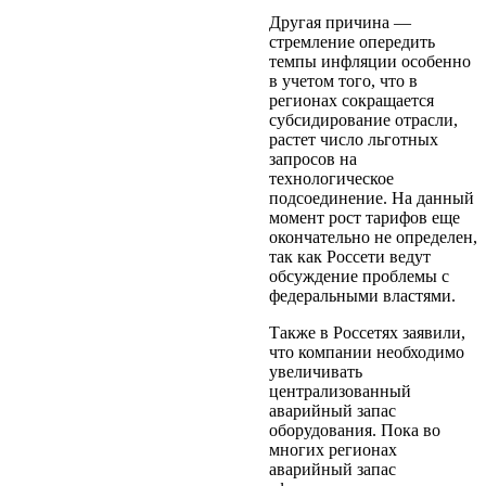
Другая причина —
стремление опередить
темпы инфляции особенно
в учетом того, что в
регионах сокращается
субсидирование отрасли,
растет число льготных
запросов на
технологическое
подсоединение. На данный
момент рост тарифов еще
окончательно не определен,
так как Россети ведут
обсуждение проблемы с
федеральными властями.
Также в Россетях заявили,
что компании необходимо
увеличивать
централизованный
аварийный запас
оборудования. Пока во
многих регионах
аварийный запас