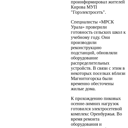
проинформировал жителей
Кирова МУП
"Горэлектросеть".
Специалисты «МРСК
Урала» проверили
готовность сельских школ к
учебному году. Они
производили
реконструкцию
подстанций, обновляли
оборудование
распределительных
устройств. В связи с этим в
некоторых поселках вблизи
Магнитогорска были
временно обесточены
жилые дома.
К прохождению пиковых
осенне-зимних нагрузок
готовился электросетевой
комплекс Оренбуржья. Во
время ремонта
оборудования и