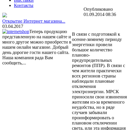
Выставки
Контакты
Опубликовано
01.09.2014 08:36
Открытие Интернет магазина...
03.04.2017
Теперь продукцию
В связи с подготовкой к
представленную на нашем сайте и
осенне-зимнему периоду
много другое можно приобрести в
энергетики провели
нашем онлайн магазине. Добрый
большое количество
день дорогие гости нашего сайта.
планово-
Наша компания рада Вам
предупредительных
сообщить,...
ремонтов (ППР). В связи с
чем жители практически
всех регионов страны
наблюдали плановые
отключения
электроэнергии. МРСК
приносили свои извинения
жителям из-за временного
неудобства, но в ряде
случаев забывали
проинформировать о
плановом отключении
света, или эта информация