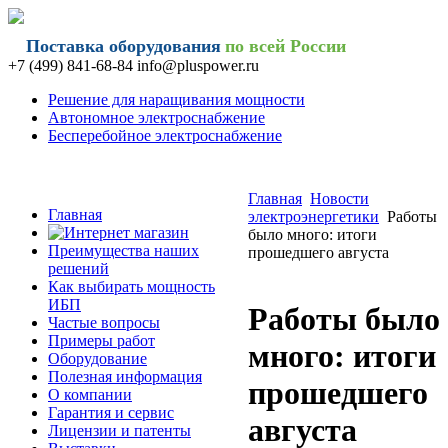
Поставка оборудования
по всей России
+7 (499) 841-68-84 info@
pluspower.ru
Решение для наращивания мощности
Автономное электроснабжение
Бесперебойное электроснабжение
Главная
Новости
Главная
электроэнергетики
Работы
было много: итоги
Преимущества наших
прошедшего августа
решений
Как выбирать мощность
ИБП
Работы было
Частые вопросы
Примеры работ
много: итоги
Оборудование
Полезная информация
прошедшего
О компании
Гарантия и сервис
августа
Лицензии и патенты