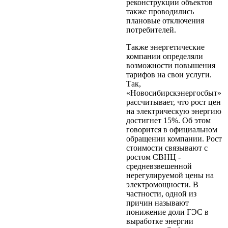
реконструкции объектов
также проводились
плановые отключения
потребителей.
Также энергетические
компании определяли
возможности повышения
тарифов на свои услуги.
Так,
«Новосибирскэнергосбыт»
рассчитывает, что рост цен
на электрическую энергию
достигнет 15%. Об этом
говорится в официальном
обращении компании. Рост
стоимости связывают с
ростом СВНЦ -
средневзвешенной
нерегулируемой цены на
электромощности. В
частности, одной из
причин называют
понижение доли ГЭС в
выработке энергии