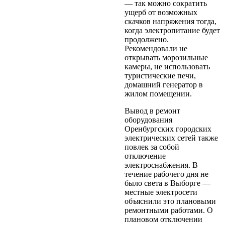
— так можно сократить
ущерб от возможных
скачков напряжения тогда,
когда электропитание будет
продолжено.
Рекомендовали не
открывать морозильные
камеры, не использовать
туристические печи,
домашний генератор в
жилом помещении.
Вывод в ремонт
оборудования
Оренбургских городских
электрических сетей также
повлек за собой
отключение
электроснабжения. В
течение рабочего дня не
было света в Выборге —
местные электросети
объяснили это плановыми
ремонтными работами. О
плановом отключении