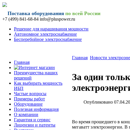
Поставка оборудования
по всей России
+7 (499) 841-68-84 info@
pluspower.ru
Решение для наращивания мощности
Автономное электроснабжение
Бесперебойное электроснабжение
Главная
Новости электроэн
Главная
Преимущества наших
За один толь
решений
Как выбирать мощность
электроэнерг
ИБП
Частые вопросы
Примеры работ
Опубликовано 07.04.20
Оборудование
Полезная информация
О компании
Гарантия и сервис
Во время прошедшего в конц
Лицензии и патенты
мегаватт электроэнергии. В 