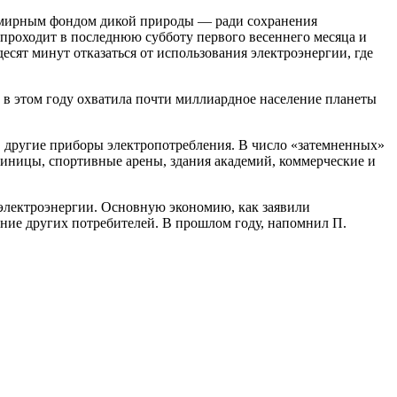
мирным фондом дикой природы — ради сохранения
 проходит в последнюю субботу первого весеннего месяца и
есят минут отказаться от использования электроэнергии, где
а в этом году охватила почти миллиардное население планеты
, другие приборы электропотребления. В число «затемненных»
тиницы, спортивные арены, здания академий, коммерческие и
 электроэнергии. Основную экономию, как заявили
ние других потребителей. В прошлом году, напомнил П.