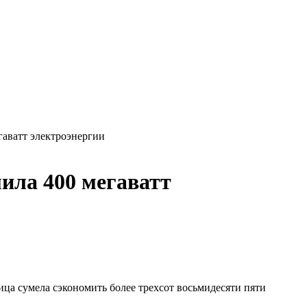
гаватт электроэнергии
ила 400 мегаватт
ица сумела сэкономить более трехсот восьмидесяти пяти