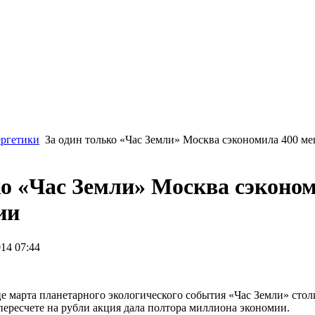
ергетики
За один только «Час Земли» Москва сэкономила 400 ме
ко «Час Земли» Москва сэконом
ии
14 07:44
е марта планетарного экологического события «Час Земли» стол
пересчете на рубли акция дала полтора миллиона экономии.