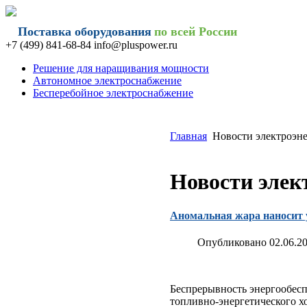
Поставка оборудования
по всей России
+7 (499) 841-68-84 info@
pluspower.ru
Решение для наращивания мощности
Автономное электроснабжение
Бесперебойное электроснабжение
Главная
Новости электроэн
Новости элек
Аномальная жара наносит 
Опубликовано 02.06.20
Беспрерывность энергообесп
топливно-энергетического х