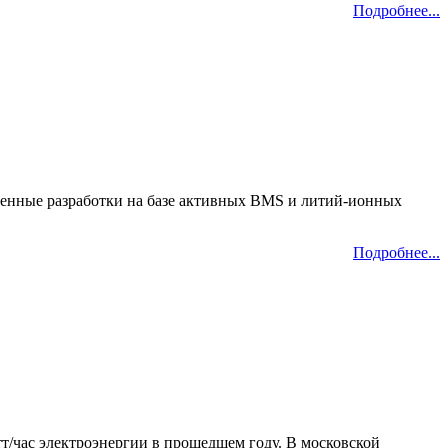
Подробнее...
енные разработки на базе активных BMS и литий-ионных
Подробнее...
т/час электроэнергии в прошедшем году. В московской