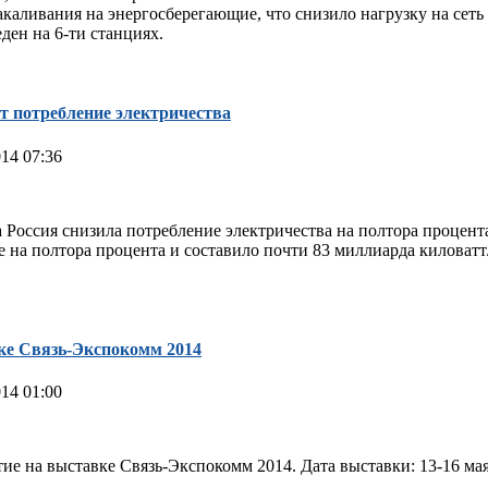
каливания на энергосберегающие, что снизило нагрузку на сет
ден на 6-ти станциях.
т потребление электричества
14 07:36
Россия снизила потребление электричества на полтора процента
на полтора процента и составило почти 83 миллиарда киловатт/
ке Связь-Экспокомм 2014
14 01:00
ие на выставке Связь-Экспокомм 2014. Дата выставки: 13-16 ма