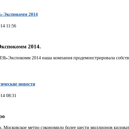
Ь-Экспокомм 2014
14 11:56
Экспокомм 2014.
ЗЬ-Экспокомм 2014 наша компания продемонстрировала собств
тические новости
14 08:31
ро
, Московское метро сэкономило более шести миллионов киловат