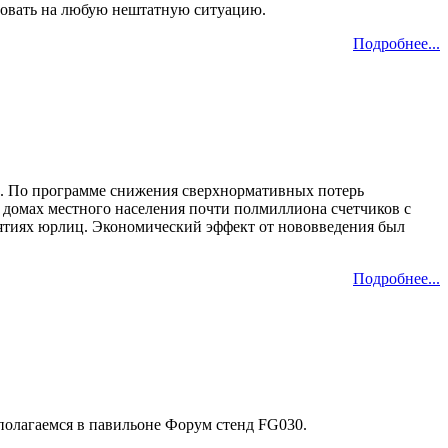
ровать на любую нештатную ситуацию.
Подробнее...
в. По программе снижения сверхнормативных потерь
 домах местного населения почти полмиллиона счетчиков с
иятиях юрлиц. Экономический эффект от нововведения был
Подробнее...
сполагаемся в павильоне Форум стенд FG030.