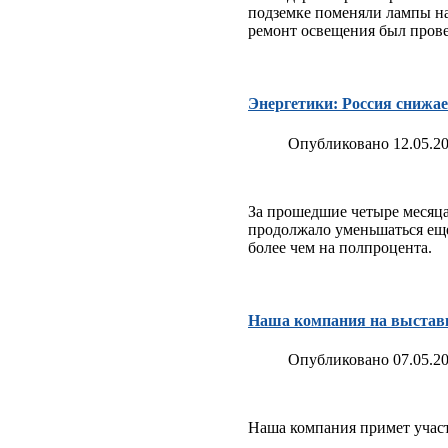
подземке поменяли лампы на
ремонт освещения был прове
Энергетики: Россия снижае
Опубликовано 12.05.20
За прошедшие четыре месяца 
продолжало уменьшаться еще 
более чем на полпроцента.
Наша компания на выстав
Опубликовано 07.05.20
Наша компания примет участ