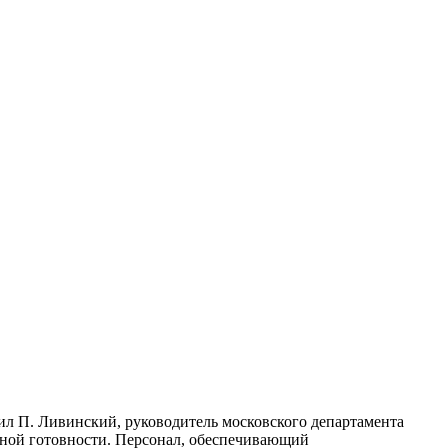
ил П. Ливинский, руководитель московского департамента
нной готовности. Персонал, обеспечивающий