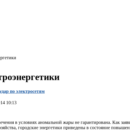
ергетики
троэнергетики
удар по электросетям
14 10:13
ечения в условиях аномальной жары не гарантирована. Как заяв
озяйства, городские энергетики приведены в состояние повыше