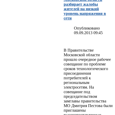
разбирает жалобы
жителей на низкий
уровень напряжения в
сети
Опубликовано
09.09.2013 09:45
В Правительстве
Московской области
прошло очередное рабочее
совещание по проблеме
сроков технологического
присоединения
потребителей к
региональным
электросетям. На
совещание под
председательством
замглавы правительства
МО Дмитрия Пестова были
приглашены
высокопоставленные