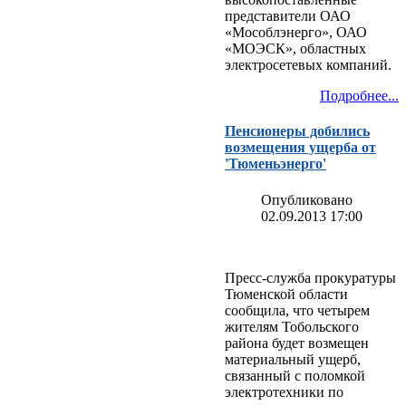
представители ОАО
«Мособлэнерго», ОАО
«МОЭСК», областных
электросетевых компаний.
Подробнее...
Пенсионеры добились
возмещения ущерба от
'Тюменьэнерго'
Опубликовано
02.09.2013 17:00
Пресс-служба прокуратуры
Тюменской области
сообщила, что четырем
жителям Тобольского
района будет возмещен
материальный ущерб,
связанный с поломкой
электротехники по