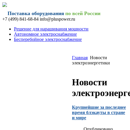
Поставка оборудования
по всей России
+7 (499) 841-68-84 info@
pluspower.ru
Решение для наращивания мощности
Автономное электроснабжение
Бесперебойное электроснабжение
Главная
Новости
электроэнергетики
Новости
электроэнерг
Крупнейшие за последнее
время блэкауты в стране
и мире
Опубликовано