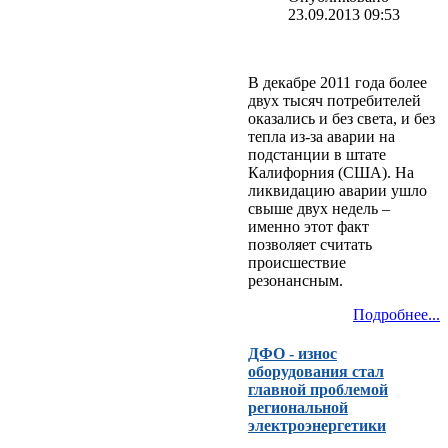
23.09.2013 09:53
В декабре 2011 года более
двух тысяч потребителей
оказались и без света, и без
тепла из-за аварии на
подстанции в штате
Калифорния (США). На
ликвидацию аварии ушло
свыше двух недель –
именно этот факт
позволяет считать
происшествие
резонансным.
Подробнее...
ДФО - износ
оборудования стал
главной проблемой
региональной
электроэнергетики